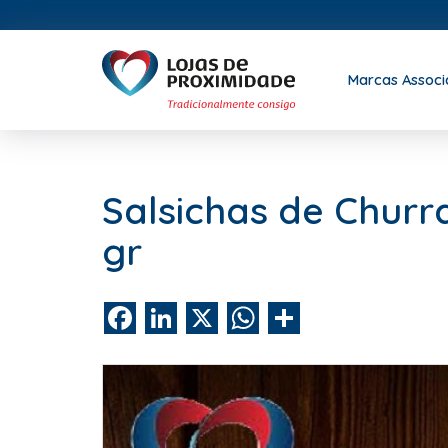
Marcas Assoc
Salsichas de Chur
gr
Facebook
LinkedIn
X
WhatsApp
Share