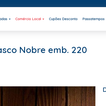
iadas
Comércio Local
Cupões Desconto
Passatempos
rasco Nobre emb. 220