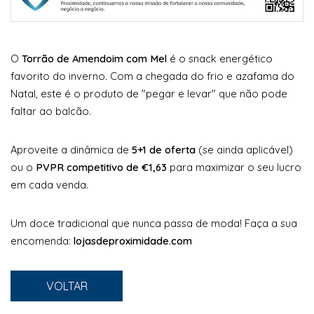
O
Torrão de Amendoim com Mel
é o snack energético
favorito do inverno. Com a chegada do frio e azafama do
Natal, este é o produto de "pegar e levar" que não pode
faltar ao balcão.
Aproveite a dinâmica de
5+1 de oferta
(se ainda aplicável)
ou o
PVPR competitivo de €1,63
para maximizar o seu lucro
em cada venda.
Um doce tradicional que nunca passa de moda! Faça a sua
encomenda:
lojasdeproximidade.com
VOLTAR