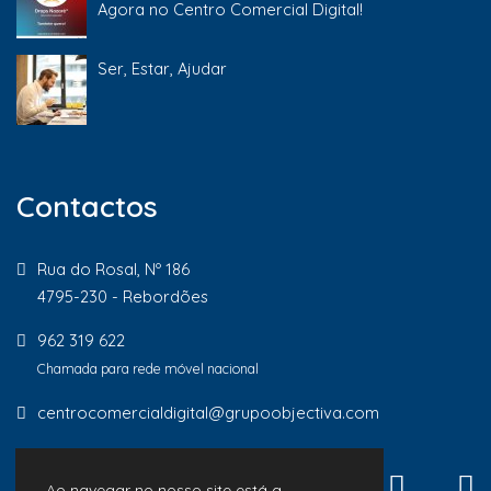
Agora no Centro Comercial Digital!
Ser, Estar, Ajudar
Contactos
Rua do Rosal, Nº 186
4795-230 - Rebordões
962 319 622
Chamada para rede móvel nacional
centrocomercialdigital@grupoobjectiva.com
Ao navegar no nosso site está a