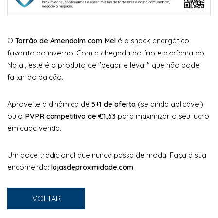
O
Torrão de Amendoim com Mel
é o snack energético
favorito do inverno. Com a chegada do frio e azafama do
Natal, este é o produto de "pegar e levar" que não pode
faltar ao balcão.
Aproveite a dinâmica de
5+1 de oferta
(se ainda aplicável)
ou o
PVPR competitivo de €1,63
para maximizar o seu lucro
em cada venda.
Um doce tradicional que nunca passa de moda! Faça a sua
encomenda:
lojasdeproximidade.com
VOLTAR