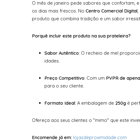
O mês de janeiro pede sabores que confortam, e
os dias mais frescos. No
Centro Comercial Digital
,
produto que combina tradição e um sabor irresistí
Porquê incluir este produto na sua prateleira?
Sabor Autêntico
: O recheio de mel proporci
idades.
Preço Competitivo
: Com um
PVPR de apena
para o seu cliente.
Formato Ideal
: A embalagem de
250g
é perf
Ofereça aos seus clientes o "mimo" que este inve
Encomende já em:
lojasdeproximidade.com