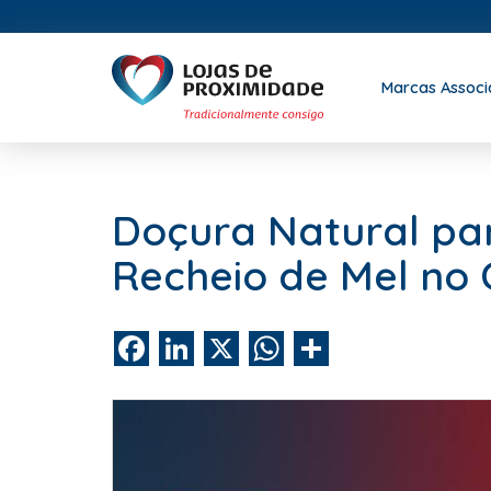
Marcas Assoc
Doçura Natural pa
Recheio de Mel no 
Facebook
LinkedIn
X
WhatsApp
Share