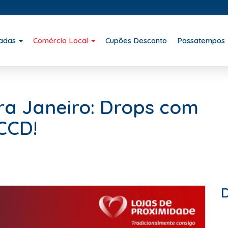
iadas
Comércio Local
Cupões Desconto
Passatempos
ra Janeiro: Drops com
CCD!