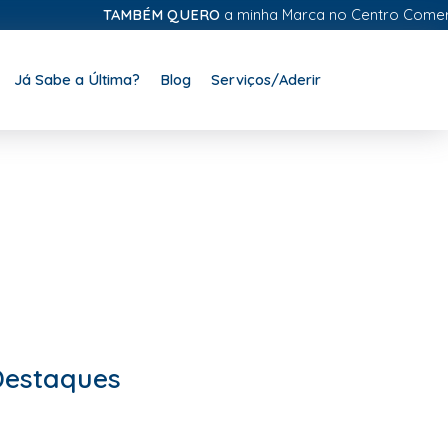
TAMBÉM QUERO
a minha Marca no Centro Comercial D
Já Sabe a Última?
Blog
Serviços/Aderir
Destaques