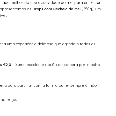
 nada melhor do que a suavidade do mel para enfrentar
 apresentamos os
Drops com Recheio de Mel
(250g), um
vel.
ona uma experiência deliciosa que agrada a todas as
s €2,01
, é uma excelente opção de compra por impulso
eita para partilhar com a família ou ter sempre à mão.
rno exige.