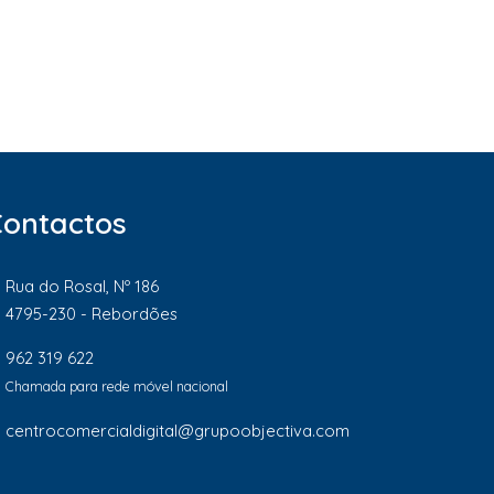
Contactos
Rua do Rosal, Nº 186
4795-230 - Rebordões
962 319 622
Chamada para rede móvel nacional
centrocomercialdigital@grupoobjectiva.com