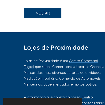
VOLTAR
Lojas de Proximidade
Lojas de Proximidade é um
Centro Comercial
Digital
que reune Comerciantes Locais e Grandes
Marcas dos mais diversos setores de atividade:
Mediação Imobiliária, Comércio de Automóveis,
Mercearias, Supermercados e muitos outros.
A informação que consta no nosso Centro
Comercial Digital é da exclusiva responsabilidade