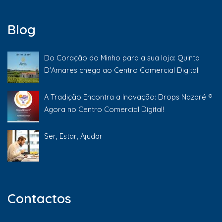
Blog
Do Coração do Minho para a sua loja: Quinta
D'Amares chega ao Centro Comercial Digital!
A Tradição Encontra a Inovação: Drops Nazaré ®
Agora no Centro Comercial Digital!
Ser, Estar, Ajudar
Contactos