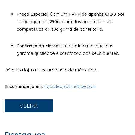
Preço Especial:
Com um
PVPR de apenas €1,90
por
embalagem de
250g
, é um dos produtos mais
competitivos da sua gama de confeitaria.
Confiança da Marca:
Um produto nacional que
garante qualidade e satisfação aos seus clientes.
Dê à sua loja a frescura que este mês exige.
Encomende já em:
lojasdeproximidade.com
VOLTAR
Destaques