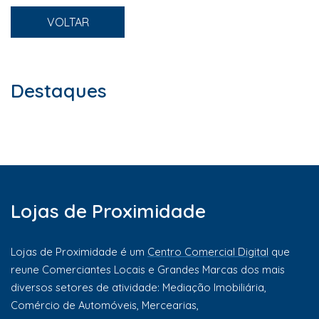
VOLTAR
Destaques
Lojas de Proximidade
Lojas de Proximidade é um
Centro Comercial Digital
que
reune Comerciantes Locais e Grandes Marcas dos mais
diversos setores de atividade: Mediação Imobiliária,
Comércio de Automóveis, Mercearias,