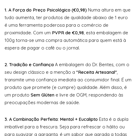
1. A Força do Preço Psicológico (€0,98)
Numa altura em que
tudo aumenta, ter produtos de qualidade abaixo de 1 euro
é uma ferramenta poderosa para o comércio de
proximidade. Com um
PVPR de €0,98
, esta embalagem de
100g torna-se uma compra automática para quem está à
espera de pagar o café ou o jornal.
2. Tradição e Confiança
A embalagem do Dr. Bentes, com o
seu design clássico e a menção a
"Receita Artesanal"
,
transmite uma confiança imediata ao consumidor final. É um
produto que promete (e cumpre) qualidade. Além disso, é
um produto
Sem Glúten
e livre de OGM, respondendo às
preocupações modernas de saúde.
3. A Combinação Perfeita: Mentol + Eucalipto
Esta é a dupla
imbatível para a frescura. Seja para refrescar o hálito ou
para suavizar a garganta, é um sabor que agrada a todas