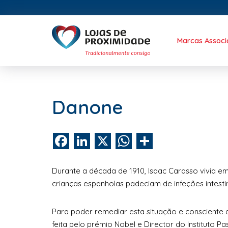
Marcas Assoc
Danone
Facebook
LinkedIn
X
WhatsApp
Share
Durante a década de 1910, Isaac Carasso vivia e
crianças espanholas padeciam de infeções intestin
Para poder remediar esta situação e consciente 
feita pelo prémio Nobel e Director do Instituto Pa