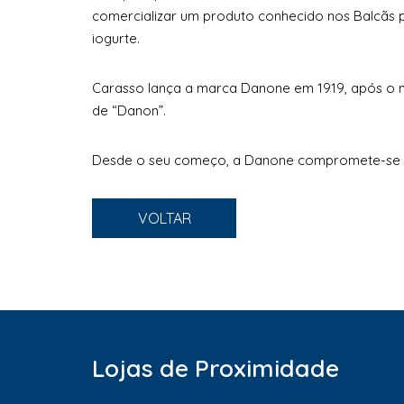
comercializar um produto conhecido nos Balcãs p
iogurte.
Carasso lança a marca Danone em 1919, após o na
de “Danon”.
Desde o seu começo, a Danone compromete-se c
VOLTAR
Lojas de Proximidade