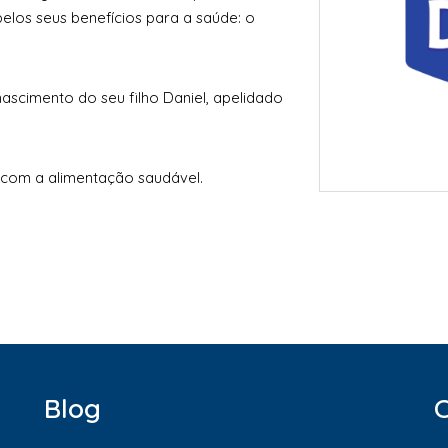
elos seus benefícios para a saúde: o
scimento do seu filho Daniel, apelidado
om a alimentação saudável.
Blog