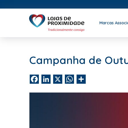
Marcas Assoc
Campanha de Outub
Facebook
LinkedIn
X
WhatsApp
Share