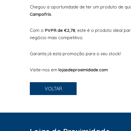
Chegou a oportunidade de ter um produto de qua
Campofrío
.
Com o
PVPR de €2,78
, este é o produto ideal pa
negócio mais competitivo.
Garanta já esta promoção para o seu stock!
Visite-nos em
lojasdeproximidade.com
VOLTAR