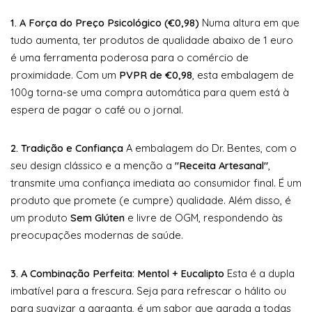
1. A Força do Preço Psicológico (€0,98)
Numa altura em que
tudo aumenta, ter produtos de qualidade abaixo de 1 euro
é uma ferramenta poderosa para o comércio de
proximidade. Com um
PVPR de €0,98
, esta embalagem de
100g torna-se uma compra automática para quem está à
espera de pagar o café ou o jornal.
2. Tradição e Confiança
A embalagem do Dr. Bentes, com o
seu design clássico e a menção a
"Receita Artesanal"
,
transmite uma confiança imediata ao consumidor final. É um
produto que promete (e cumpre) qualidade. Além disso, é
um produto
Sem Glúten
e livre de OGM, respondendo às
preocupações modernas de saúde.
3. A Combinação Perfeita: Mentol + Eucalipto
Esta é a dupla
imbatível para a frescura. Seja para refrescar o hálito ou
para suavizar a garganta, é um sabor que agrada a todas