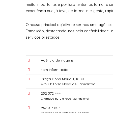
muito importante, e por isso tentamos tornar a 
experiência que já teve, de forma inteligente, ráp
O nosso principal objetivo é sermos uma agência
Famalicão, destacando-nos pela confiabilidade, 
serviços prestados.
Agência de viagens
sem informação
Praça Dona Maria II, 1008
4760-111 Vila Nova de Famalicão
252 372 444
Chamada para a rede fixa nacional
962 016 804
Chamada para rede móvel nacional