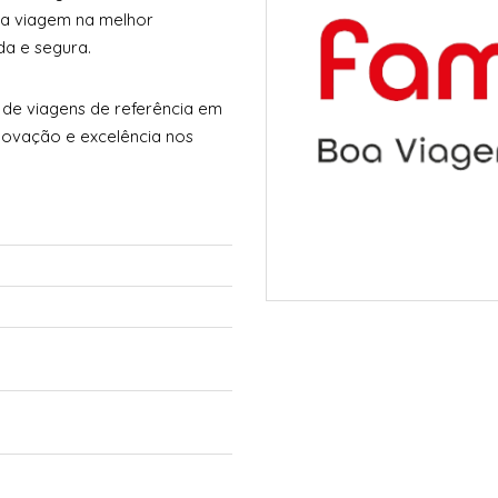
sua viagem na melhor
ida e segura.
 de viagens de referência em
inovação e excelência nos