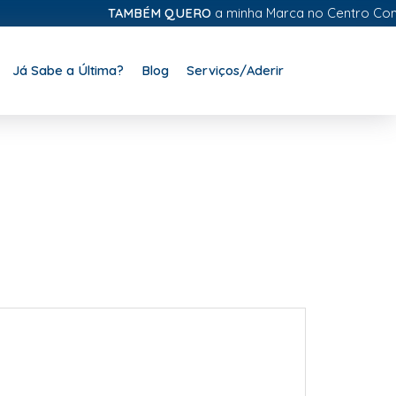
TAMBÉM QUERO
a minha Marca no Centro Comerci
Já Sabe a Última?
Blog
Serviços/Aderir