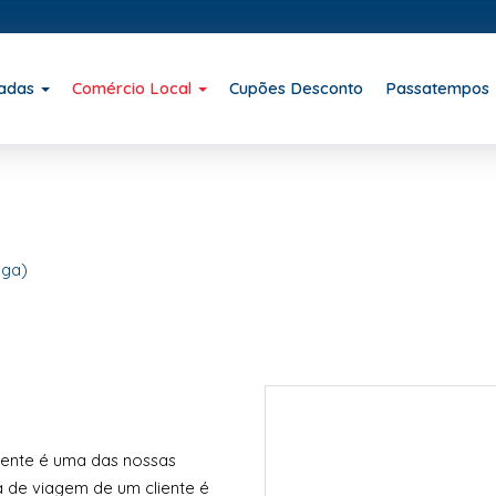
iadas
Comércio Local
Cupões Desconto
Passatempos
aga)
liente é uma das nossas
a de viagem de um cliente é