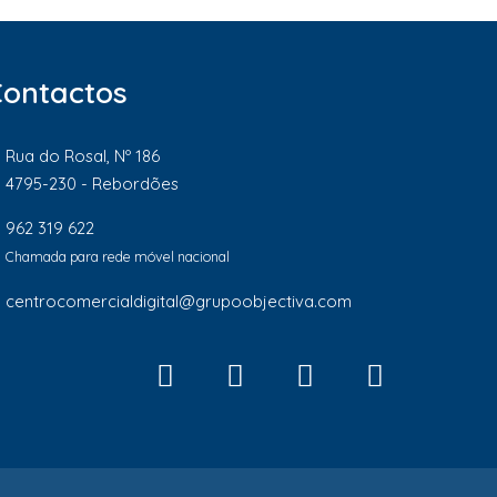
Contactos
Rua do Rosal, Nº 186
4795-230 - Rebordões
962 319 622
Chamada para rede móvel nacional
centrocomercialdigital@grupoobjectiva.com