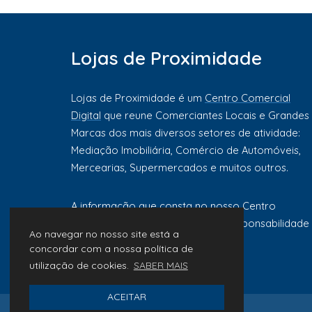
Lojas de Proximidade
Lojas de Proximidade é um
Centro Comercial
Digital
que reune Comerciantes Locais e Grandes
Marcas dos mais diversos setores de atividade:
Mediação Imobiliária, Comércio de Automóveis,
Mercearias, Supermercados e muitos outros.
A informação que consta no nosso Centro
Comercial Digital é da exclusiva responsabilidade
Ao navegar no nosso site está a
de cada comerciante ou marca.
concordar com a nossa política de
utilização de cookies.
SABER MAIS
ACEITAR