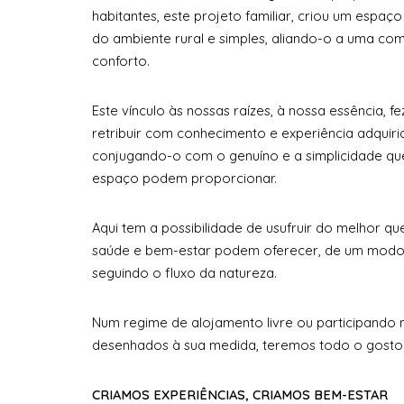
habitantes, este projeto familiar, criou um espaço 
do ambiente rural e simples, aliando-o a uma co
conforto.
Este vínculo às nossas raízes, à nossa essência, 
retribuir com conhecimento e experiência adquir
conjugando-o com o genuíno e a simplicidade que
espaço podem proporcionar.
Aqui tem a possibilidade de usufruir do melhor qu
saúde e bem-estar podem oferecer, de um modo 
seguindo o fluxo da natureza.
Num regime de alojamento livre ou participand
desenhados à sua medida, teremos todo o gosto
CRIAMOS EXPERIÊNCIAS, CRIAMOS BEM-ESTAR