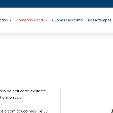
iadas
Comércio Local
Cupões Desconto
Passatempos
ção do edificado existente,
 harmonioso.
aldeia com pouco mais de 50