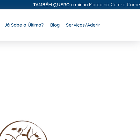
TAMBÉM QUERO
a minha Marca no Centro Comercial 
Já Sabe a Última?
Blog
Serviços/Aderir