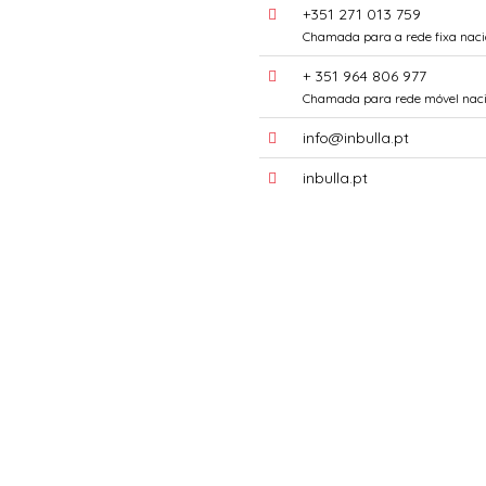
+351 271 013 759
Chamada para a rede fixa naci
+ 351 964 806 977
Chamada para rede móvel naci
info@inbulla.pt
inbulla.pt