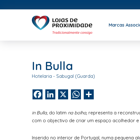
Marcas Assoc
In Bulla
Hotelaria - Sabugal (Guarda)
Facebook
LinkedIn
X
WhatsApp
Share
in Bulla,
do latim
na bolha
, representa a reconstru
com o objectivo de criar um espaço acolhedor e
Inserido no interior de Portugal, numa pequena 