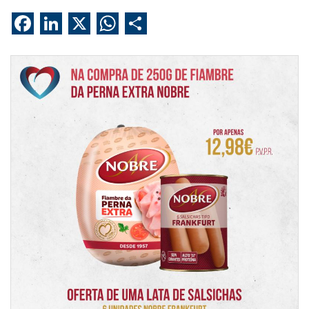
Facebook
LinkedIn
X
WhatsApp
Share