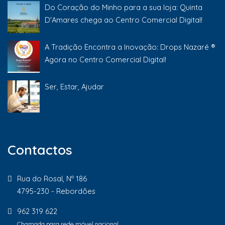
Do Coração do Minho para a sua loja: Quinta
D'Amares chega ao Centro Comercial Digital!
A Tradição Encontra a Inovação: Drops Nazaré ®
Agora no Centro Comercial Digital!
Ser, Estar, Ajudar
Contactos
Rua do Rosal, Nº 186
4795-230 - Rebordões
962 319 622
Chamada para rede móvel nacional