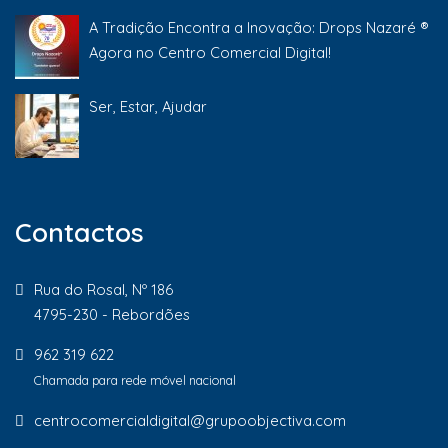
A Tradição Encontra a Inovação: Drops Nazaré ®
Agora no Centro Comercial Digital!
Ser, Estar, Ajudar
Contactos
Rua do Rosal, Nº 186
4795-230 - Rebordões
962 319 622
Chamada para rede móvel nacional
centrocomercialdigital@grupoobjectiva.com