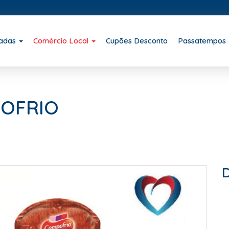
iadas
Comércio Local
Cupões Desconto
Passatempos
POFRIO