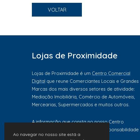
VOLTAR
Lojas de Proximidade
Lojas de Proximidade é um
Centro Comercial
Digital
que reune Comerciantes Locais e Grandes
Marcas dos mais diversos setores de atividade:
Mediação Imobiliária, Comércio de Automóveis,
Mercearias, Supermercados e muitos outros.
A informação que consta no nosso Centro
Comercial Digital é da exclusiva responsabilidade
Ao navegar no nosso site está a
de cada comerciante ou marca.