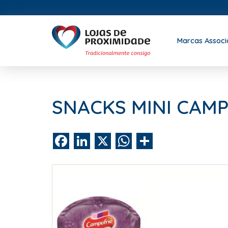
Marcas Assoc
SNACKS MINI CAM
Facebook
LinkedIn
X
WhatsApp
Share