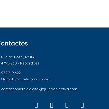
Contactos
Rua do Rosal, Nº 186
4795-230 - Rebordões
962 319 622
Chamada para rede móvel nacional
centrocomercialdigital@grupoobjectiva.com