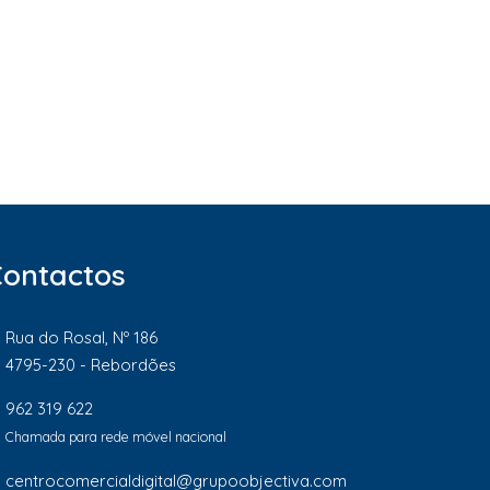
Contactos
Rua do Rosal, Nº 186
4795-230 - Rebordões
962 319 622
Chamada para rede móvel nacional
centrocomercialdigital@grupoobjectiva.com