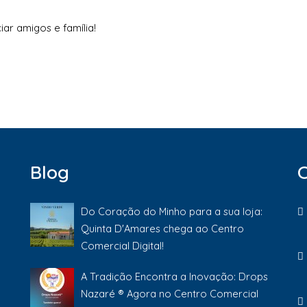
iar amigos e família!
Blog
Do Coração do Minho para a sua loja:
Quinta D'Amares chega ao Centro
Comercial Digital!
A Tradição Encontra a Inovação: Drops
Nazaré ® Agora no Centro Comercial