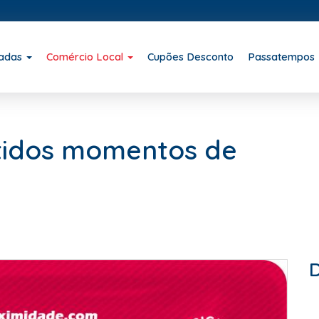
iadas
Comércio Local
Cupões Desconto
Passatempos
rtidos momentos de