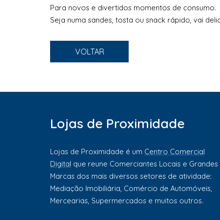
Para novos e divertidos momentos de consumo.
Seja numa sandes, tosta ou snack rápido, vai delic
VOLTAR
Lojas de Proximidade
Lojas de Proximidade é um
Centro Comercial
Digital
que reune Comerciantes Locais e Grandes
Marcas dos mais diversos setores de atividade:
Mediação Imobiliária, Comércio de Automóveis,
Mercearias, Supermercados e muitos outros.