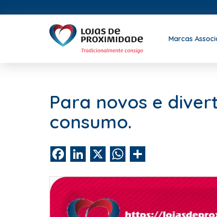
Marcas Assoc
Para novos e dive
consumo.
Facebook
LinkedIn
X
WhatsApp
Share