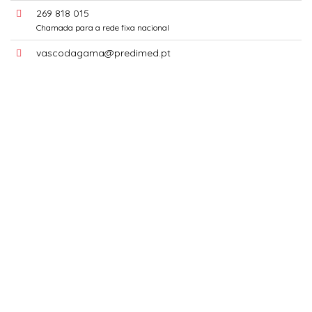
269 818 015
Chamada para a rede fixa nacional
vascodagama@predimed.pt