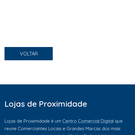
VOLTAR
Lojas de Proximidade
Lojas de Proximidade é um
Centro Comercial Digital
que
reune Comerciantes Locais e Grandes Marcas dos mais