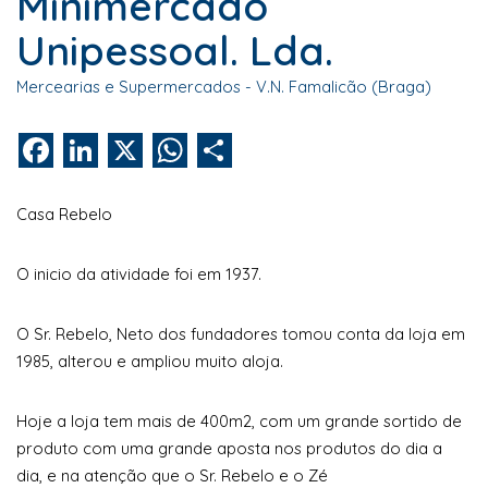
Minimercado
Unipessoal. Lda.
Mercearias e Supermercados - V.N. Famalicão (Braga)
Facebook
LinkedIn
X
WhatsApp
Share
Casa Rebelo
O inicio da atividade foi em 1937.
O Sr. Rebelo, Neto dos fundadores tomou conta da loja em
1985, alterou e ampliou muito aloja.
Hoje a loja tem mais de 400m2, com um grande sortido de
produto com uma grande aposta nos produtos do dia a
dia, e na atenção que o Sr. Rebelo e o Zé