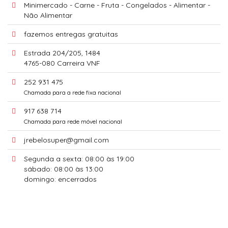
Minimercado - Carne - Fruta - Congelados - Alimentar -
Não Alimentar
fazemos entregas gratuitas
Estrada 204/205, 1484
4765-080 Carreira VNF
252 931 475
Chamada para a rede fixa nacional
917 638 714
Chamada para rede móvel nacional
jrebelosuper@gmail.com
Segunda a sexta: 08:00 às 19:00
sábado: 08:00 às 13:00
domingo: encerrados