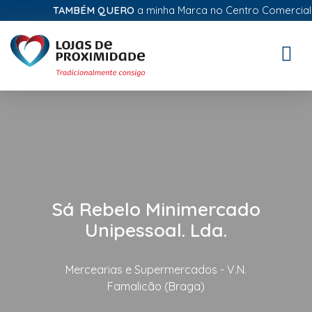
TAMBÉM QUERO
a minha Marca no Centro Comercial Dig
Toggle
naviga
Sá Rebelo Minimercado
Unipessoal. Lda.
Mercearias e Supermercados - V.N.
Famalicão (Braga)