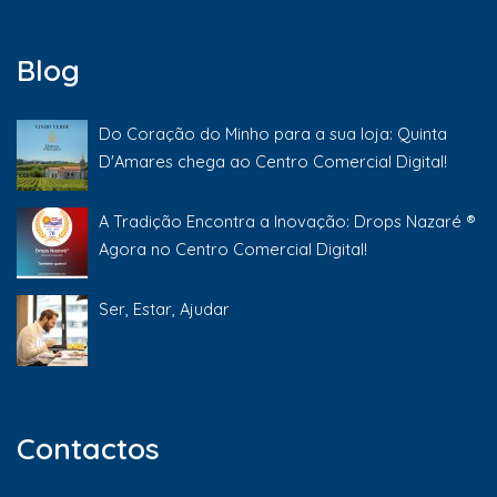
Blog
Do Coração do Minho para a sua loja: Quinta
D'Amares chega ao Centro Comercial Digital!
A Tradição Encontra a Inovação: Drops Nazaré ®
Agora no Centro Comercial Digital!
Ser, Estar, Ajudar
Contactos