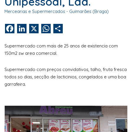
Unipessoal, Lda.
Mercearias e Supermercados - Guimarães (Braga)
Facebook
LinkedIn
X
WhatsApp
Share
Supermercado com mais de 25 anos de existencia com
150m2 sw area comercial.
Supermercado com preços convidativos, talho, fruta fresca
todos so dias, secção de lacticinios, congelados e uma boa
garrafeira.