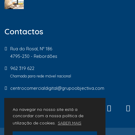
Contactos
Rua do Rosal, Nº 186
4795-230 - Rebordões
962 319 622
Chamada para rede móvel nacional
centrocomercialdigital@grupoobjectiva.com
Ao navegar no nosso site está a
concordar com a nossa política de
utilização de cookies.
SABER MAIS