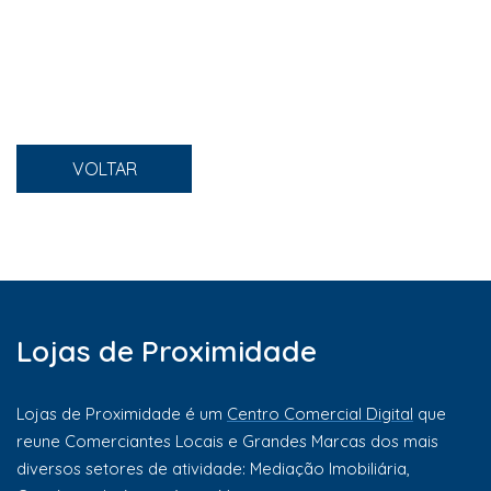
VOLTAR
Lojas de Proximidade
Lojas de Proximidade é um
Centro Comercial Digital
que
reune Comerciantes Locais e Grandes Marcas dos mais
diversos setores de atividade: Mediação Imobiliária,