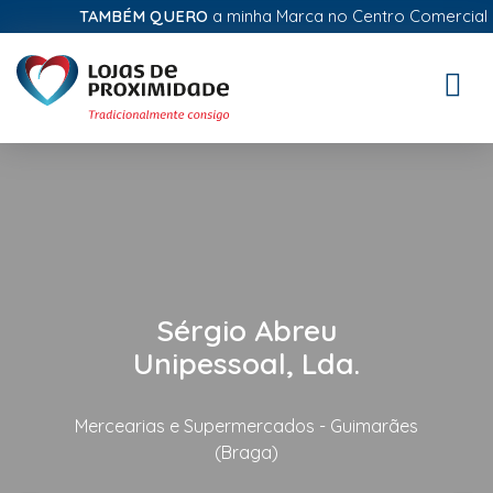
TAMBÉM QUERO
a minha Marca no Centro Comercial Dig
Toggle
naviga
Sérgio Abreu
Unipessoal, Lda.
Mercearias e Supermercados - Guimarães
(Braga)