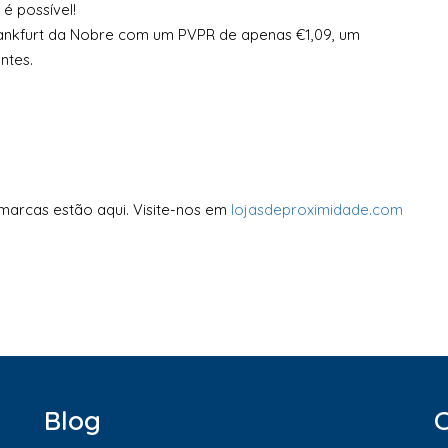
é possível!
Frankfurt da Nobre com um PVPR de apenas €1,09, um
ntes.
marcas estão aqui. Visite-nos em
lojasdeproximidade.com
Blog