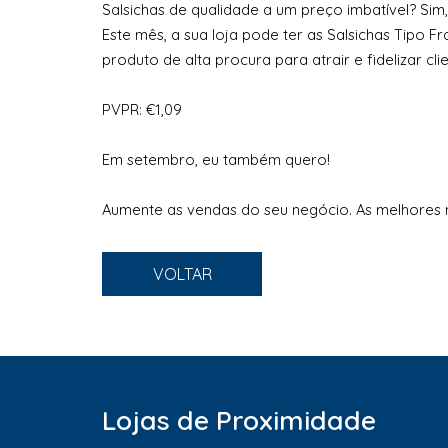
Salsichas de qualidade a um preço imbatível? Sim, 
Este mês, a sua loja pode ter as Salsichas Tipo 
produto de alta procura para atrair e fidelizar clie
PVPR: €1,09
Em setembro, eu também quero!
Aumente as vendas do seu negócio. As melhores 
VOLTAR
Lojas de Proximidade