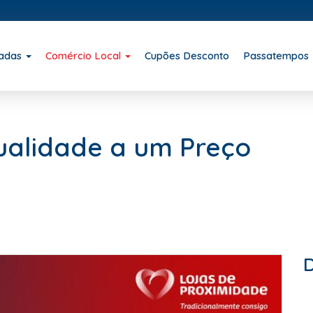
iadas
Comércio Local
Cupões Desconto
Passatempos
ualidade a um Preço