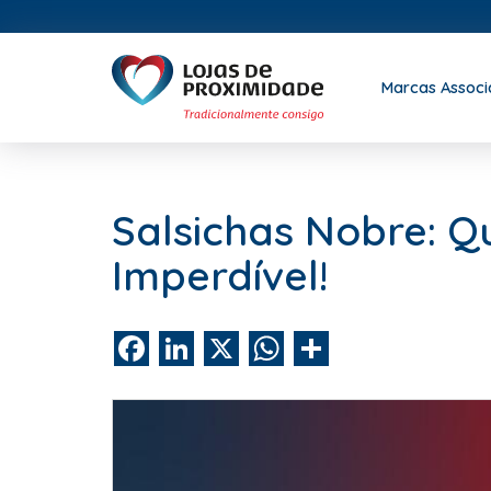
Marcas Assoc
Salsichas Nobre: Q
Imperdível!
Facebook
LinkedIn
X
WhatsApp
Share