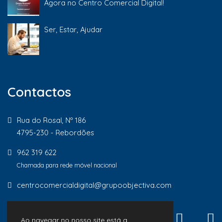
Agora no Centro Comercial Digital!
Ser, Estar, Ajudar
Contactos
Rua do Rosal, Nº 186
4795-230 - Rebordões
962 319 622
Chamada para rede móvel nacional
centrocomercialdigital@grupoobjectiva.com
Ao navegar no nosso site está a