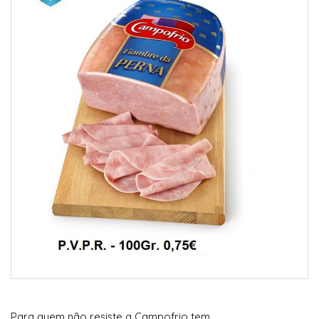
Para quem não resiste a Campofrio tem