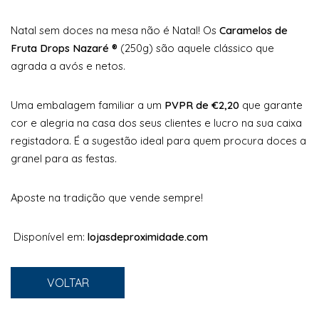
Natal sem doces na mesa não é Natal! Os
Caramelos de
Fruta Drops Nazaré ®
(250g) são aquele clássico que
agrada a avós e netos.
Uma embalagem familiar a um
PVPR de €2,20
que garante
cor e alegria na casa dos seus clientes e lucro na sua caixa
registadora. É a sugestão ideal para quem procura doces a
granel para as festas.
Aposte na tradição que vende sempre!
Disponível em:
lojasdeproximidade.com
VOLTAR