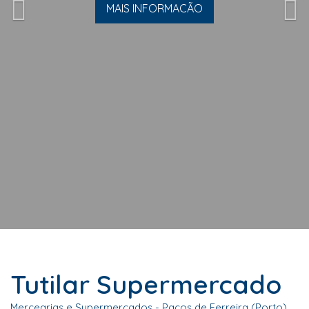
MAIS INFORMACÃO
Tutilar Supermercado
Mercearias e Supermercados - Paços de Ferreira (Porto)