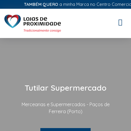
TAMBÉM QUERO
a minha Marca no Centro Comercial Di
Toggle
naviga
Tutilar Supermercado
Mercearias e Supermercados - Paços de
Ferreira (Porto)