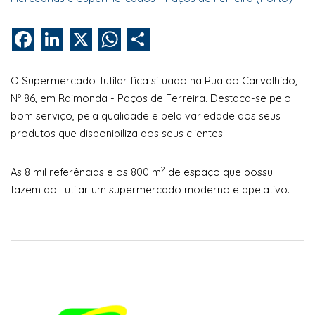
Facebook
LinkedIn
X
WhatsApp
Share
O Supermercado Tutilar fica situado na Rua do Carvalhido,
Nº 86, em Raimonda - Paços de Ferreira. Destaca-se pelo
bom serviço, pela qualidade e pela variedade dos seus
produtos que disponibiliza aos seus clientes.
2
As 8 mil referências e os 800 m
de espaço que possui
fazem do Tutilar um supermercado moderno e apelativo.