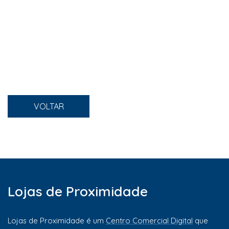
VOLTAR
Lojas de Proximidade
Lojas de Proximidade é um
Centro Comercial Digital
que