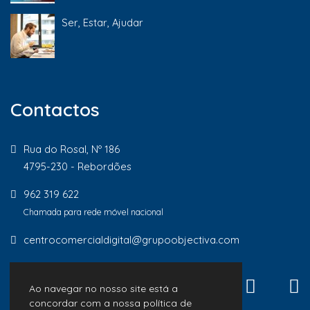
Ser, Estar, Ajudar
Contactos
Rua do Rosal, Nº 186
4795-230 - Rebordões
962 319 622
Chamada para rede móvel nacional
centrocomercialdigital@grupoobjectiva.com
Ao navegar no nosso site está a
concordar com a nossa política de